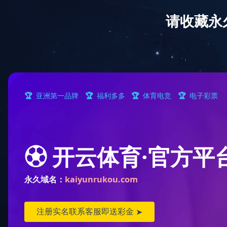
欢迎光临乐鱼平台官网，全国咨询热线：18605375526
乐鱼(中国)一站
乐
式服务平台
公司简介
乐鱼平台