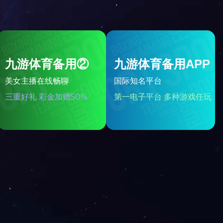
产品分类
Product
反应釜