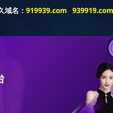
鱼(中国)一站
式服务平台
新闻资讯
厂房展示
车间设备