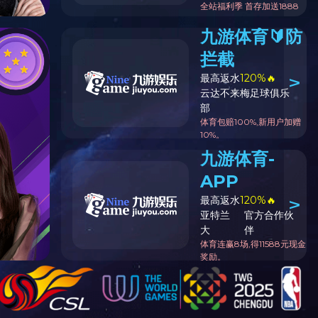
压力容器
塔器
管道安装
LAY
体的综合性企业