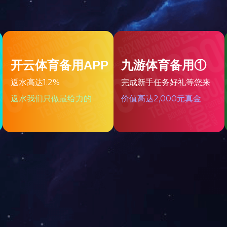
化工设备及管道安装
联系我们
Contact Us
联系人：边经理