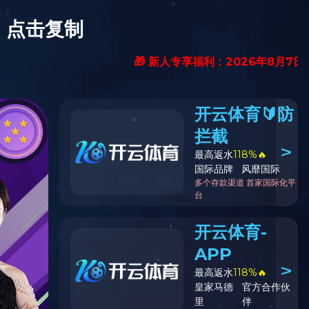
乐鱼(中国)
乐鱼平台
联系我们
一站式服务
平台
联系我们